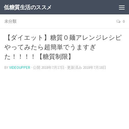
低糖質生活のススメ
未分類
0
【ダイエット】糖質０麺アレンジレシピ
やってみたら超簡単でうますぎ
た！！！！【糖質制限】
BY
VIDEOUPPER
· 公開
2018年7月17日
· 更新済み
2018年7月18日