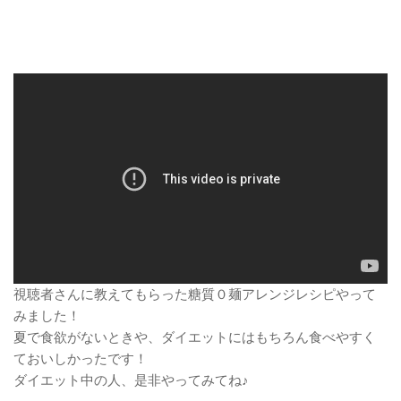
視聴者さんに教えてもらった糖質０麺アレンジレシピやって
みました！
夏で食欲がないときや、ダイエットにはもちろん食べやすく
ておいしかったです！
ダイエット中の人、是非やってみてね♪