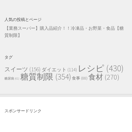
人気の投稿とページ
【業務スーパー】購入品紹介！！冷凍品・お野菜・食品【糖
質制限】
タグ
レシピ
(430)
スイーツ
(156)
ダイエット
(114)
糖質制限
(354)
食材
(270)
食事
(88)
糖尿病
(61)
スポンサードリンク