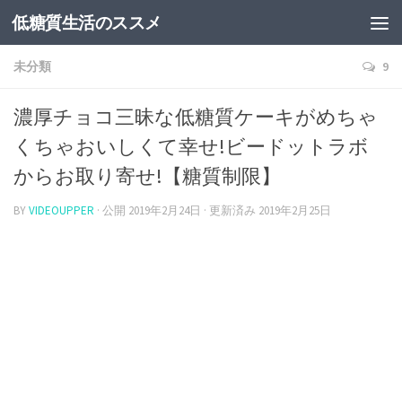
低糖質生活のススメ
未分類
9
濃厚チョコ三昧な低糖質ケーキがめちゃ
くちゃおいしくて幸せ!ビードットラボ
からお取り寄せ!【糖質制限】
BY
VIDEOUPPER
· 公開
2019年2月24日
· 更新済み
2019年2月25日