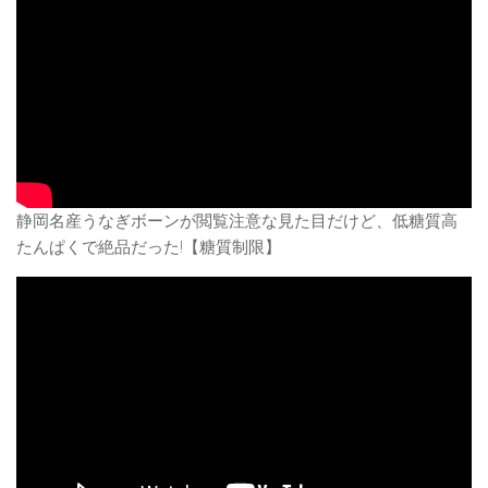
静岡名産うなぎボーンが閲覧注意な見た目だけど、低糖質高
たんぱくで絶品だった!【糖質制限】