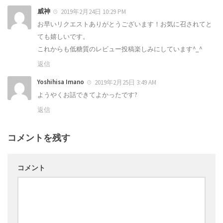
威神
2019年2月24日 10:29 PM
お早いリクエストありがとうございます！お気に召されてと
ても嬉しいです。
これからも低糖質のレビュー投稿楽しみにしています^_^
返信
Yoshihisa Imano
2019年2月25日 3:49 AM
ようやくお話できてよかったです?
返信
コメントを残す
コメント