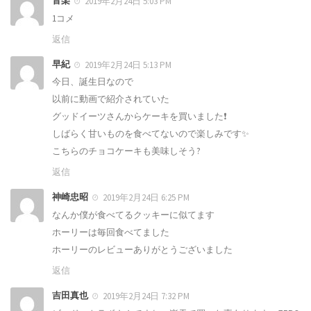
音楽
2019年2月24日 5:03 PM
1コメ
返信
早紀
2019年2月24日 5:13 PM
今日、誕生日なので
以前に動画で紹介されていた
グッドイーツさんからケーキを買いました❗️
しばらく甘いものを食べてないので楽しみです✨
こちらのチョコケーキも美味しそう?
返信
神崎忠昭
2019年2月24日 6:25 PM
なんか僕が食べてるクッキーに似てます
ホーリーは毎回食べてました
ホーリーのレビューありがとうございました
返信
吉田真也
2019年2月24日 7:32 PM