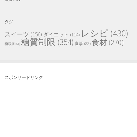
タグ
レシピ
(430)
スイーツ
(156)
ダイエット
(114)
糖質制限
(354)
食材
(270)
食事
(88)
糖尿病
(61)
スポンサードリンク