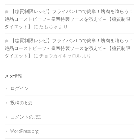
【糖質制限レシピ】フライパン1つで簡単！塊肉を喰らう！
絶品ローストビーフ～皇帝特製ソースを添えて～【糖質制限
ダイエット】
に
たもちゅ
より
【糖質制限レシピ】フライパン1つで簡単！塊肉を喰らう！
絶品ローストビーフ～皇帝特製ソースを添えて～【糖質制限
ダイエット】
に
チョウカイキャロル
より
メタ情報
ログイン
投稿の
RSS
コメントの
RSS
WordPress.org