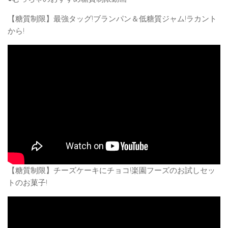
【糖質制限】最強タッグ!ブランパン＆低糖質ジャム!ラカント
から!
【糖質制限】チーズケーキにチョコ!楽園フーズのお試しセッ
トのお菓子!