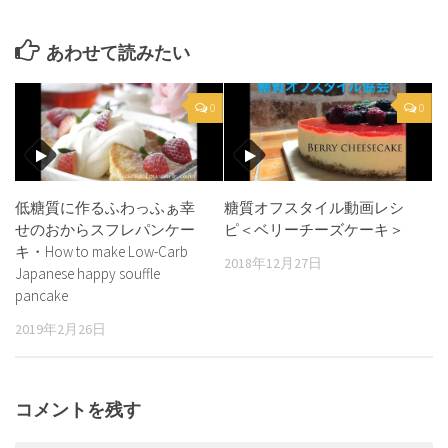
あわせて読みたい
0
0
低糖質に作るふわっふぁ幸
糖質オフスタイル動画レシ
せのおからスフレパンケー
ピ＜ベリーチーズケーキ＞
キ・How to make Low-Carb
2018年12月27日
Japanese happy souffle
pancake
2019年2月26日
コメントを残す