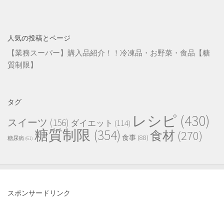
人気の投稿とページ
【業務スーパー】購入品紹介！！冷凍品・お野菜・食品【糖
質制限】
タグ
レシピ
(430)
スイーツ
(156)
ダイエット
(114)
糖質制限
(354)
食材
(270)
食事
(88)
糖尿病
(61)
スポンサードリンク