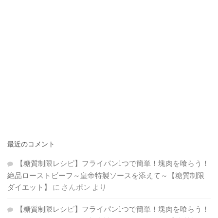
最近のコメント
【糖質制限レシピ】フライパン1つで簡単！塊肉を喰らう！
絶品ローストビーフ～皇帝特製ソースを添えて～【糖質制限
ダイエット】
に
さんポン
より
【糖質制限レシピ】フライパン1つで簡単！塊肉を喰らう！