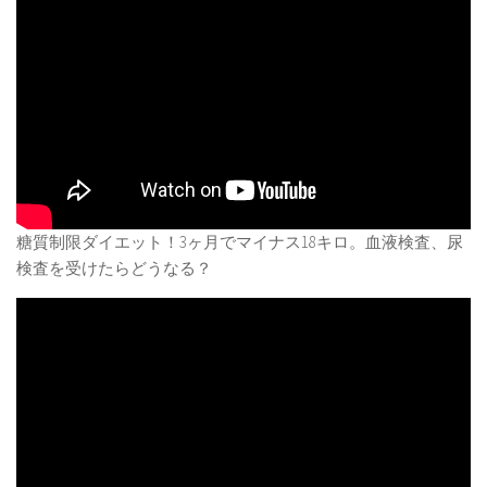
糖質制限ダイエット！3ヶ月でマイナス18キロ。血液検査、尿
検査を受けたらどうなる？