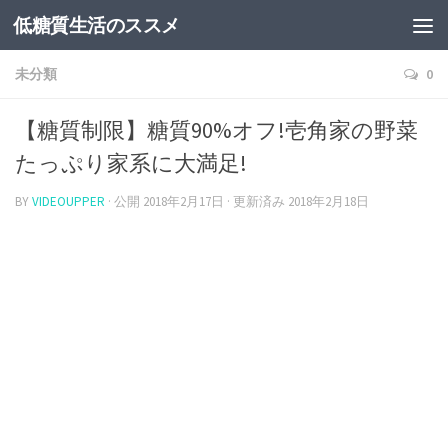
低糖質生活のススメ
未分類
0
【糖質制限】糖質90%オフ!壱角家の野菜
たっぷり家系に大満足!
BY
VIDEOUPPER
· 公開
2018年2月17日
· 更新済み
2018年2月18日