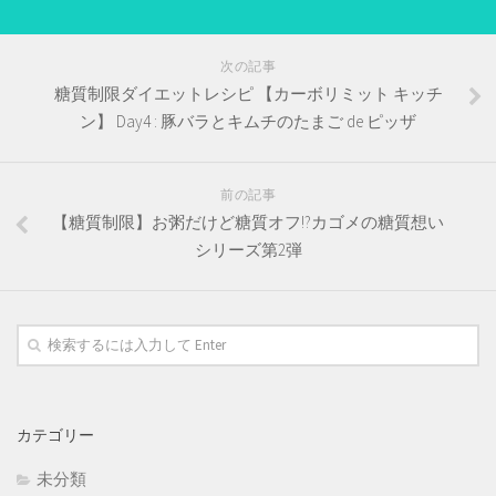
次の記事
糖質制限ダイエットレシピ 【カーボリミット キッチ
ン】 Day4 : 豚バラとキムチのたまご de ピッザ
前の記事
【糖質制限】お粥だけど糖質オフ!?カゴメの糖質想い
シリーズ第2弾
カテゴリー
未分類