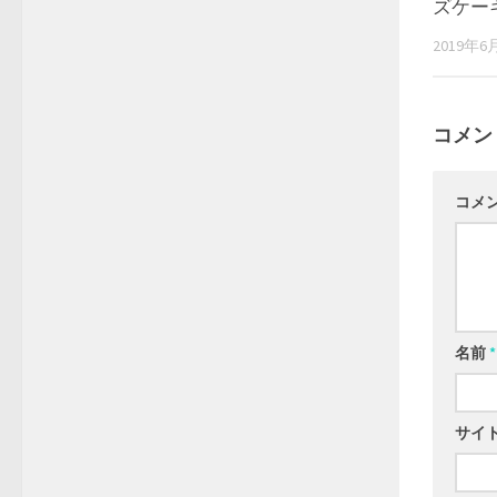
ズケー
2019年6
コメン
コメ
名前
*
サイ