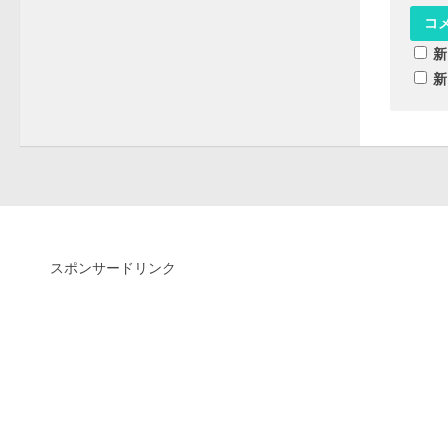
新
新
スポンサードリンク