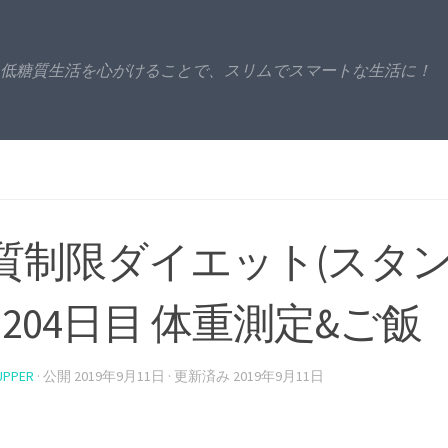
低糖質生活を心がけることで、スリムでスマートな生活に！
質制限ダイエット(スタ
) 204日目 体重測定&ご飯
UPPER
· 公開
2019年9月11日
· 更新済み
2019年9月11日