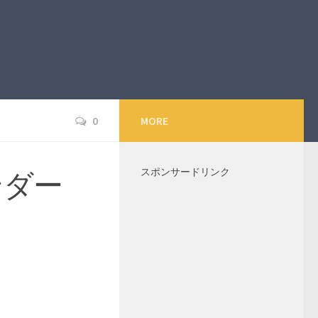
0
MORE
スポンサードリンク
ンダー