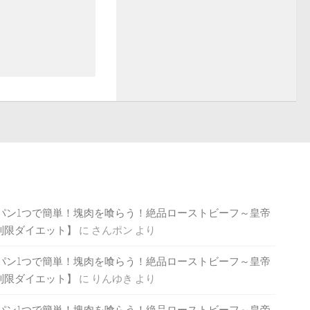
パン1つで簡単！塊肉を喰らう！絶品ローストビーフ～皇帝
制限ダイエット】
に
さんポン
より
パン1つで簡単！塊肉を喰らう！絶品ローストビーフ～皇帝
制限ダイエット】
に
りんゆき
より
パン1つで簡単！塊肉を喰らう！絶品ローストビーフ～皇帝