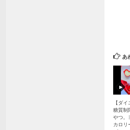
あ
【ダイ
糖質制
やつ。
カロリ