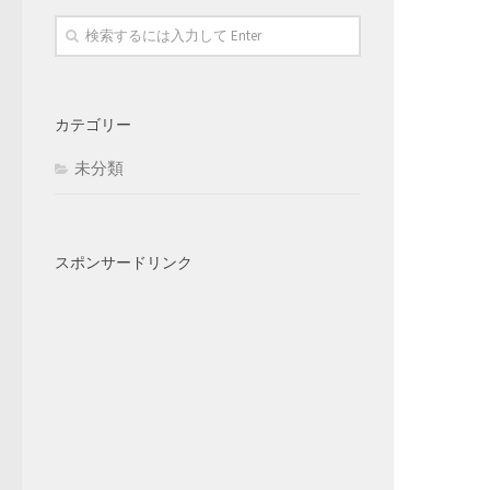
カテゴリー
未分類
スポンサードリンク