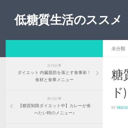
低糖質生活のススメ
未分類
次の記事
糖
ダイエット 内臓脂肪を落とす食事術！
食材と食事メニュー
ド
前の記事
【糖質制限ダイエット中】カレーが食
BY
VIDEO
べたい時のメニュー♪