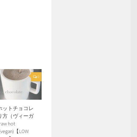
0
ホットチョコレ
り方（ヴィーガ
aw hot
 (vegan)【LOW