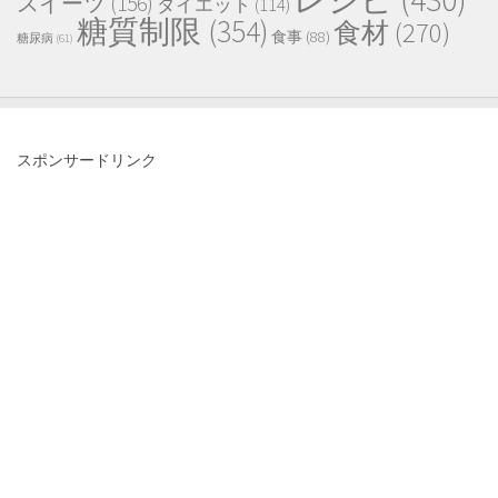
スイーツ
(156)
ダイエット
(114)
糖質制限
(354)
食材
(270)
食事
(88)
糖尿病
(61)
スポンサードリンク