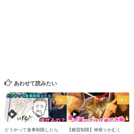
あわせて読みたい
1
36
どうやって食事制限したら
【糖質制限】神座☆かむく