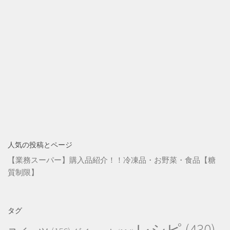
人気の投稿とページ
【業務スーパー】購入品紹介！！冷凍品・お野菜・食品【糖
質制限】
タグ
レシピ
(430)