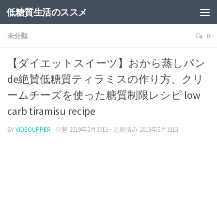
低糖質生活のススメ
未分類
0
【ダイエットスイーツ】おから蒸しパン
de絶賛低糖質ティラミスの作り方、クリ
ームチーズを使った糖質制限レシピ low
carb tiramisu recipe
BY
VIDEOUPPER
· 公開
2019年5月30日
· 更新済み
2019年5月31日