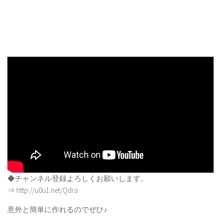
◆チャンネル登録よろしくお願いします。
⇒ http://u0u1.net/Qdra
意外と簡単に作れるのでぜひ♪