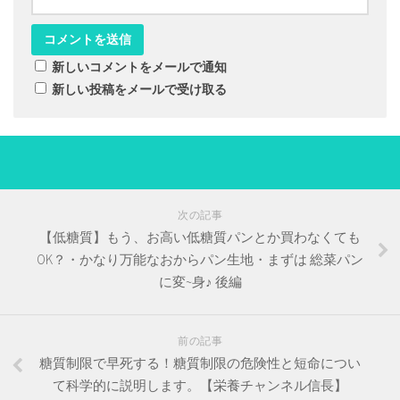
新しいコメントをメールで通知
新しい投稿をメールで受け取る
次の記事
【低糖質】もう、お高い低糖質パンとか買わなくても
OK？・かなり万能なおからパン生地・まずは 総菜パン
に変~身♪ 後編
前の記事
糖質制限で早死する！糖質制限の危険性と短命につい
て科学的に説明します。【栄養チャンネル信長】