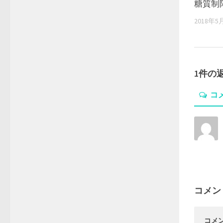
糖質制
2018年5
1件の
コ
コメン
コメ