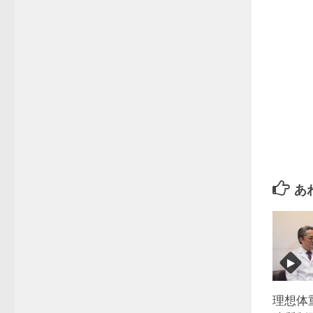
あ
理想体