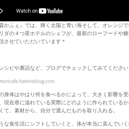
森かふぇ』では、輝く太陽と青い海そして、オレンジで
リダの４つ星ホテルのシェフが、最新のローフードや糖
信させていただいています＊
レシピや裏話など、ブログでチェックしてみてください
/moricafe.hatenablog.com
の身体はやはり何を食べるかによって、大きく影響を受
、現在巷に溢れている実際にどのように作られているか
くて、素材から、自分で選んだものを取り入れる。
うな食生活にシフトしていくと、体が本当に喜んでいく