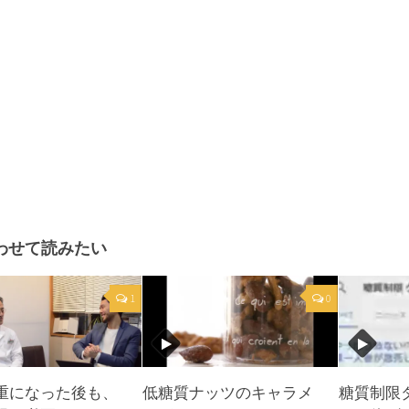
わせて読みたい
1
0
重になった後も、
低糖質ナッツのキャラメ
糖質制限