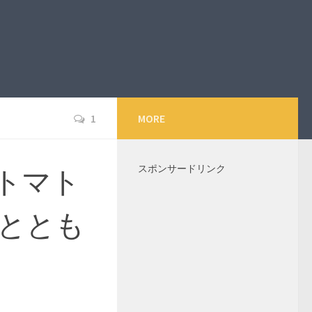
1
MORE
スポンサードリンク
トマト
ととも