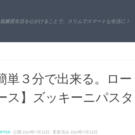
低糖質生活を心がけることで、スリムでスマートな生活に！
簡単３分で出来る。ロー
ース】ズッキーニパスタ
UPPER
· 公開
2019年7月23日
· 更新済み
2019年7月23日